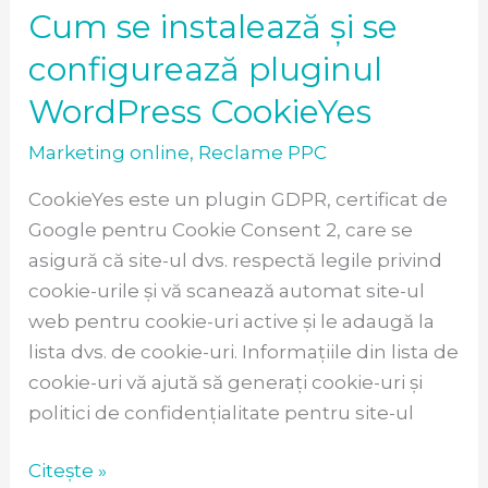
CookieYes
Cum se instalează și se
configurează pluginul
WordPress CookieYes
Marketing online
,
Reclame PPC
CookieYes este un plugin GDPR, certificat de
Google pentru Cookie Consent 2, care se
asigură că site-ul dvs. respectă legile privind
cookie-urile și vă scanează automat site-ul
web pentru cookie-uri active și le adaugă la
lista dvs. de cookie-uri. Informațiile din lista de
cookie-uri vă ajută să generați cookie-uri și
politici de confidențialitate pentru site-ul
Citește »