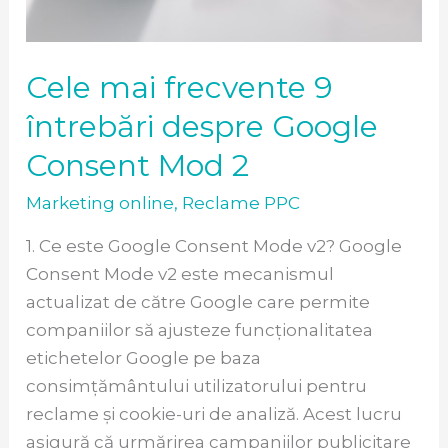
Mod
2
Cele mai frecvente 9
întrebări despre Google
Consent Mod 2
Marketing online
,
Reclame PPC
1. Ce este Google Consent Mode v2? Google
Consent Mode v2 este mecanismul
actualizat de către Google care permite
companiilor să ajusteze funcționalitatea
etichetelor Google pe baza
consimțământului utilizatorului pentru
reclame și cookie-uri de analiză. Acest lucru
asigură că urmărirea campaniilor publicitare