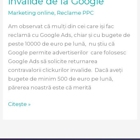
invalide de la Google
Marketing online
,
Reclame PPC
Am observat că mulți din cei care iși fac
reclamă cu Google Ads, chiar și cu bugete de
peste 10000 de euro pe lună, nu știu că
Google permite advertiserilor care folosesc
Google Ads să solicite returnarea
contravalorii clickurilor invalide. Dacă aveți
bugete de minim 500 de euro pe lună,
părerea noastră este că merită
Citește »