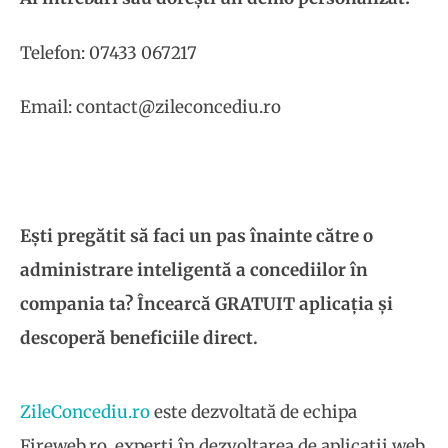
Telefon: 07433 067217
Email: contact@zileconcediu.ro
Ești pregătit să faci un pas înainte către o
administrare inteligentă a concediilor în
compania ta? Încearcă GRATUIT aplicația și
descoperă beneficiile direct.
ZileConcediu.ro
este dezvoltată de echipa
Fireweb.ro, experți în dezvoltarea de aplicații web