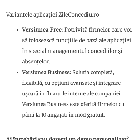
Variantele aplicației ZileConcediu.ro
Versiunea Free:
Potrivită firmelor care vor
să folosească funcțiile de bază ale aplicației,
în special managementul concediilor și
absențelor.
Versiunea Business:
Soluția completă,
flexibilă, cu opțiuni avansate și integrare
ușoară în fluxurile interne ale companiei.
Versiunea Business este oferită firmelor cu
până la 10 angajați în mod gratuit.
Ai întrebări sau dorești un demo personalizat?