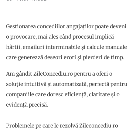
Gestionarea concediilor angajaților poate deveni
o provocare, mai ales când procesul implică
hârtii, emailuri interminabile și calcule manuale
care generează deseori erori și pierderi de timp.
Am gândit ZileConcediu.ro pentru a oferi o
soluție intuitivă și automatizată, perfectă pentru
companiile care doresc eficiență, claritate și o
evidență precisă.
Problemele pe care le rezolvă Zileconcediu.ro