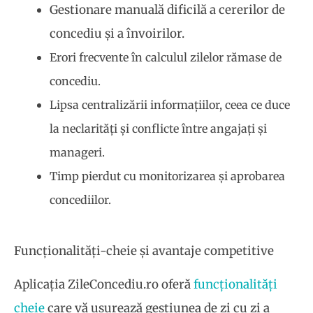
Gestionare manuală dificilă a cererilor de
concediu și a învoirilor.
Erori frecvente în calculul zilelor rămase de
concediu.
Lipsa centralizării informațiilor, ceea ce duce
la neclarități și conflicte între angajați și
manageri.
Timp pierdut cu monitorizarea și aprobarea
concediilor.
Funcționalități-cheie și avantaje competitive
Aplicația ZileConcediu.ro oferă
funcționalități
cheie
care vă ușurează gestiunea de zi cu zi a