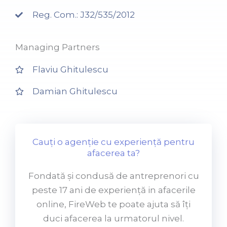
Reg. Com.: J32/535/2012
Managing Partners
Flaviu Ghitulescu
Damian Ghitulescu
Cauți o agenție cu experiență pentru
afacerea ta?
Fondată și condusă de antreprenori cu
peste 17 ani de experiență in afacerile
online, FireWeb te poate ajuta să îți
duci afacerea la urmatorul nivel.