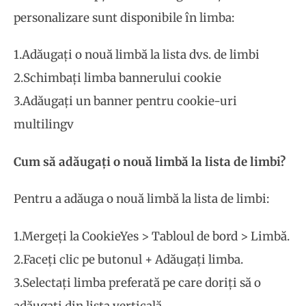
personalizare sunt disponibile în limba:
1.Adăugați o nouă limbă la lista dvs. de limbi
2.Schimbați limba bannerului cookie
3.Adăugați un banner pentru cookie-uri
multilingv
Cum să adăugați o nouă limbă la lista de limbi?
Pentru a adăuga o nouă limbă la lista de limbi:
1.Mergeți la CookieYes > Tabloul de bord > Limbă.
2.Faceți clic pe butonul + Adăugați limba.
3.Selectați limba preferată pe care doriți să o
adăugați din lista verticală.