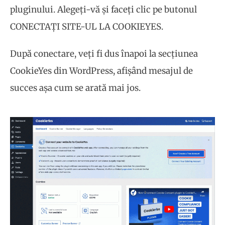
pluginului. Alegeți-vă și faceți clic pe butonul
CONECTAȚI SITE-UL LA COOKIEYES.
După conectare, veți fi dus înapoi la secțiunea
CookieYes din WordPress, afișând mesajul de
succes așa cum se arată mai jos.