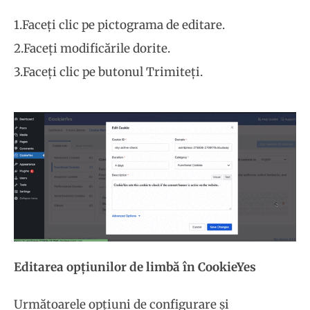
1.Faceți clic pe pictograma de editare.
2.Faceți modificările dorite.
3.Faceți clic pe butonul Trimiteți.
Editarea opțiunilor de limbă în CookieYes
Următoarele opțiuni de configurare și