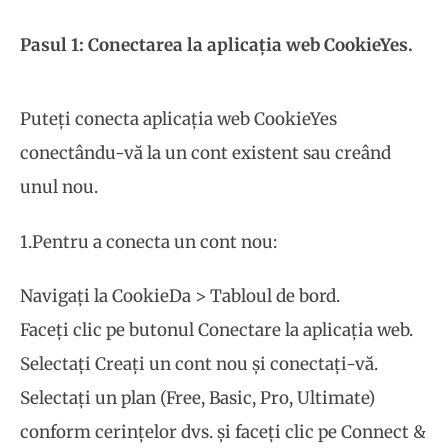
Pasul 1: Conectarea la aplicația web CookieYes.
Puteți conecta aplicația web CookieYes
conectându-vă la un cont existent sau creând
unul nou.
1.Pentru a conecta un cont nou:
Navigați la CookieDa > Tabloul de bord.
Faceți clic pe butonul Conectare la aplicația web.
Selectați Creați un cont nou și conectați-vă.
Selectați un plan (Free, Basic, Pro, Ultimate)
conform cerințelor dvs. și faceți clic pe Connect &