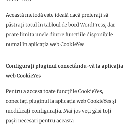
Această metodă este ideală dacă preferați să
păstrați totul în tabloul de bord WordPress, dar
poate limita unele dintre funcțiile disponibile
numai în aplicația web CookieYes
Configurați pluginul conectându-vă la aplicația
web CookieYes
Pentru a accesa toate funcțiile CookieYes,
conectați pluginul la aplicația web CookieYes și
modificați configurația. Mai jos veți găsi toți
pașii necesari pentru aceasta