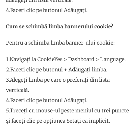
4.Faceți clic pe butonul Adăugați.
Cum se schimbă limba bannerului cookie?
Pentru a schimba limba banner-ului cookie:
1.Navigați la CookieYes > Dashboard > Language.
2.Faceți clic pe butonul + Adăugați limba.
3.Alegeți limba pe care o preferați din lista
verticală.
4.Faceți clic pe butonul Adăugați.
5.Treceți cu mouse-ul peste meniul cu trei puncte
și faceți clic pe opțiunea Setați ca implicit.