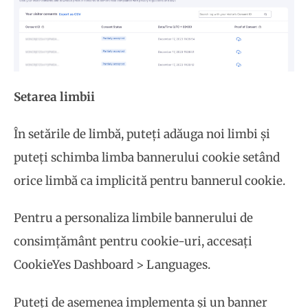
Setarea limbii
În setările de limbă, puteți adăuga noi limbi și
puteți schimba limba bannerului cookie setând
orice limbă ca implicită pentru bannerul cookie.
Pentru a personaliza limbile bannerului de
consimțământ pentru cookie-uri, accesați
CookieYes Dashboard > Languages.
Puteți de asemenea implementa și un banner