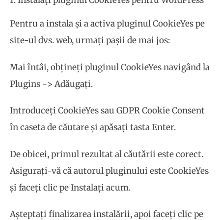
1. Instalați pluginul CookieYes pentru WordPress
Pentru a instala și a activa pluginul CookieYes pe
site-ul dvs. web, urmați pașii de mai jos:
Mai întâi, obțineți pluginul CookieYes navigând la
Plugins -> Adăugați.
Introduceți CookieYes sau GDPR Cookie Consent
în caseta de căutare și apăsați tasta Enter.
De obicei, primul rezultat al căutării este corect.
Asigurați-vă că autorul pluginului este CookieYes
și faceți clic pe Instalați acum.
Așteptați finalizarea instalării, apoi faceți clic pe