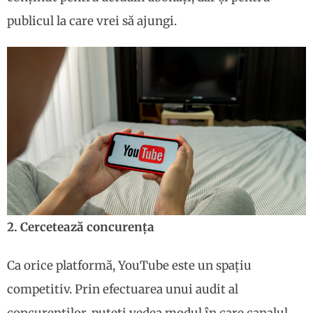
publicul la care vrei să ajungi.
2. Cercetează concurența
Ca orice platformă, YouTube este un spațiu
competitiv. Prin efectuarea unui audit al
concurenților, puteți vedea modul în care canalul