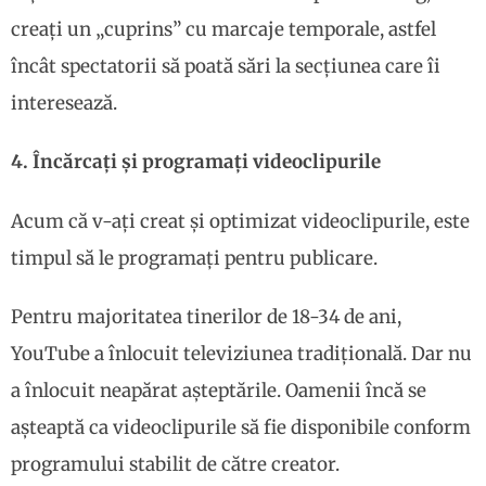
creați un „cuprins” cu marcaje temporale, astfel
încât spectatorii să poată sări la secțiunea care îi
interesează.
4. Încărcați și programați videoclipurile
Acum că v-ați creat și optimizat videoclipurile, este
timpul să le programați pentru publicare.
Pentru majoritatea tinerilor de 18-34 de ani,
YouTube a înlocuit televiziunea tradițională. Dar nu
a înlocuit neapărat așteptările. Oamenii încă se
așteaptă ca videoclipurile să fie disponibile conform
programului stabilit de către creator.