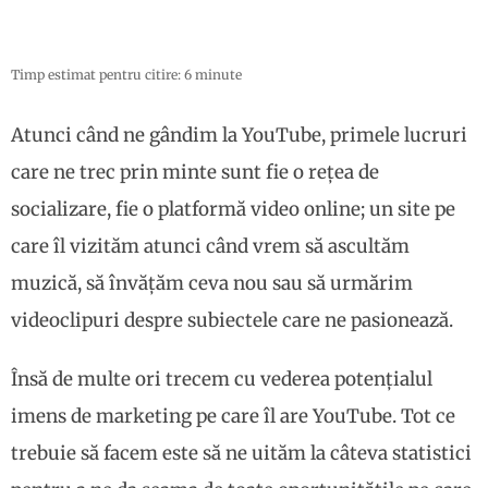
Timp estimat pentru citire: 6 minute
Atunci când ne gândim la YouTube, primele lucruri
care ne trec prin minte sunt fie o rețea de
socializare, fie o platformă video online; un site pe
care îl vizităm atunci când vrem să ascultăm
muzică, să învățăm ceva nou sau să urmărim
videoclipuri despre subiectele care ne pasionează.
Însă de multe ori trecem cu vederea potențialul
imens de marketing pe care îl are YouTube. Tot ce
trebuie să facem este să ne uităm la câteva statistici