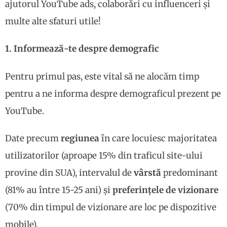
ajutorul YouTube ads, colaborări cu influenceri și
multe alte sfaturi utile!
1. Informează-te despre demografic
Pentru primul pas, este vital să ne alocăm timp
pentru a ne informa despre demograficul prezent pe
YouTube.
Date precum
regiunea
în care locuiesc majoritatea
utilizatorilor (aproape 15% din traficul site-ului
provine din SUA), intervalul de
vârstă
predominant
(81% au între 15-25 ani) și
preferințele de vizionare
(70% din timpul de vizionare are loc pe dispozitive
mobile).