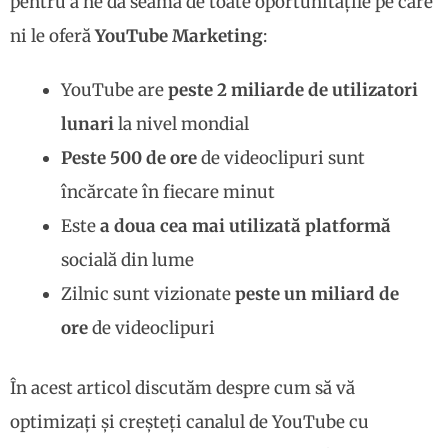
pentru a ne da seama de toate oportunitățile pe care
ni le oferă
YouTube Marketing
:
YouTube are
peste 2 miliarde de utilizatori
lunari
la nivel mondial
Peste 500 de ore
de videoclipuri sunt
încărcate în fiecare minut
Este
a doua cea mai utilizată platformă
socială din lume
Zilnic sunt vizionate
peste un miliard de
ore
de videoclipuri
În acest articol discutăm despre cum să vă
optimizați și creșteți canalul de YouTube cu