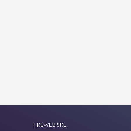
FIREWEB SRL