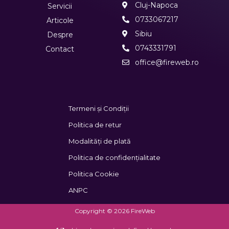
Cluj-Napoca
Servicii
0733067217
Articole
Sibiu
Despre
0743331791
Contact
office@fireweb.ro
Termeni și Condiții
Politica de retur
Modalități de plată
Politica de confidențialitate
Politica Cookie
ANPC
Copyright © 2026 FireWeb