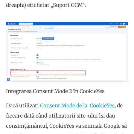
dreapta) etichetat „Suport GCM”.
Integrarea Consent Mode 2 în CookieYes
Dacă utilizați
Consent Mode de la CookieYes
, de
fiecare dată când utilizatorii site-ului își dau
consimțământul, CookieYes va semnala Google să