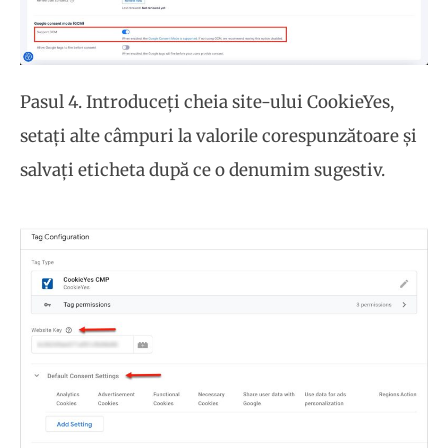
Pasul 4. Introduceți cheia site-ului CookieYes,
setați alte câmpuri la valorile corespunzătoare și
salvați eticheta după ce o denumim sugestiv.