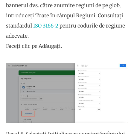
bannerul dvs. către anumite regiuni de pe glob,
introduceți Toate în câmpul Regiuni. Consultați
standardul
ISO 3166-2
pentru codurile de regiune
adecvate.
Faceți clic pe Adăugați.
Pasul 5. Selectați Inițializarea consimțământului